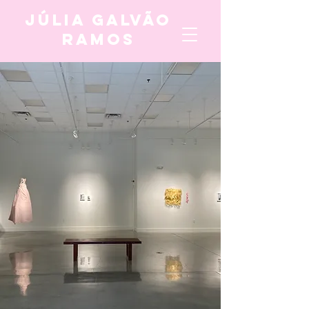
Júlia Galvão
Ramos